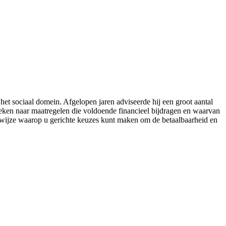
t sociaal domein. Afgelopen jaren adviseerde hij een groot aantal
ken naar maatregelen die voldoende financieel bijdragen en waarvan
de wijze waarop u gerichte keuzes kunt maken om de betaalbaarheid en