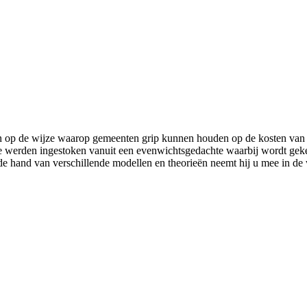
n op de wijze waarop gemeenten grip kunnen houden op de kosten van he
 werden ingestoken vanuit een evenwichtsgedachte waarbij wordt geke
an de hand van verschillende modellen en theorieën neemt hij u mee in 