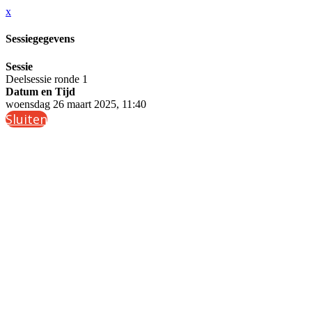
x
Sessiegegevens
Sessie
Deelsessie ronde 1
Datum en Tijd
woensdag 26 maart 2025, 11:40
Sluiten