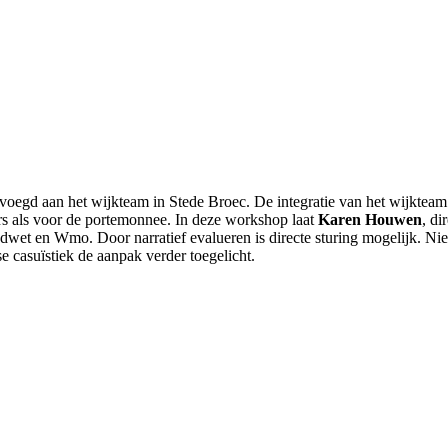
egevoegd aan het wijkteam in Stede Broec. De integratie van het wijkteam
s als voor de portemonnee. In deze workshop laat
Karen Houwen
, di
dwet en Wmo. Door narratief evalueren is directe sturing mogelijk. Nieuw
 casuïstiek de aanpak verder toegelicht.