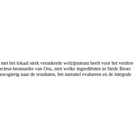
 met het lokaal sterk verankerde welzijnsteam heeft voor het verdere
recteur-bestuurder van Ons, zien welke ingrediënten in Stede Broec
sgierig naar de resultaten, het narratief evalueren en de integrale