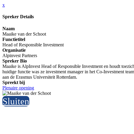
x
Spreker Details
Naam
Maaike van der Schoot
Functietitel
Head of Responsible Investment
Organisatie
Alpinvest Partners
Spreker Bio
Maaike is AlpInvest Head of Responsible Investment en houdt toezicht 
huidige functie was ze investment manager in het Co-Investment tea
aan de Erasmus Universiteit Rotterdam.
Spreekt bij
Plenaire opening
Sluiten