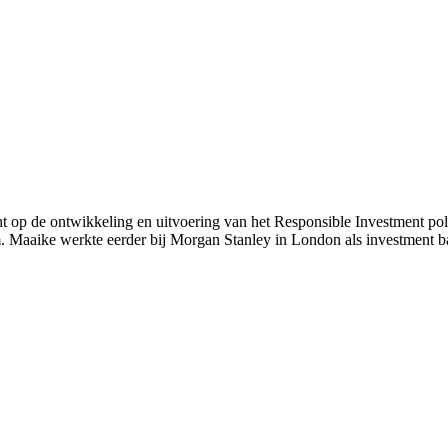
op de ontwikkeling en uitvoering van het Responsible Investment policy
m. Maaike werkte eerder bij Morgan Stanley in London als investment 