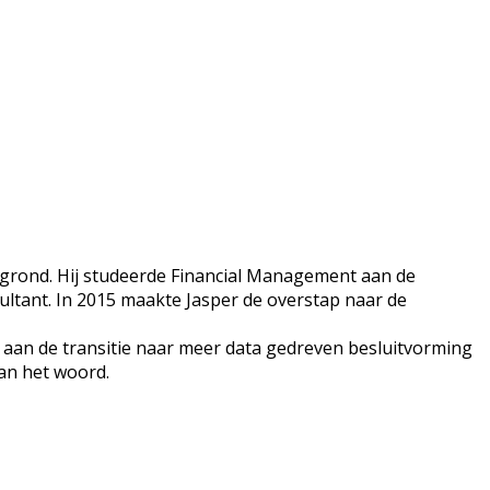
ergrond. Hij studeerde Financial Management aan de
sultant. In 2015 maakte Jasper de overstap naar de
 aan de transitie naar meer data gedreven besluitvorming
van het woord.