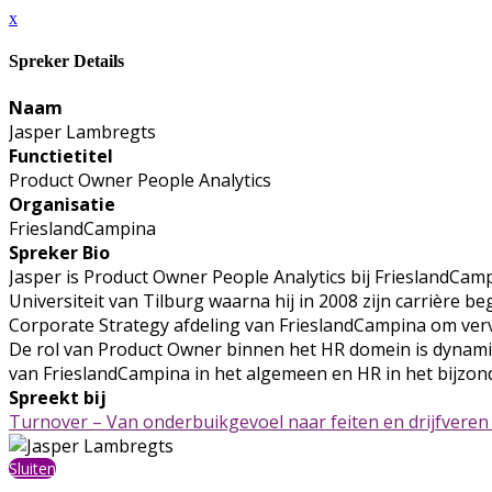
x
Spreker Details
Naam
Jasper Lambregts
Functietitel
Product Owner People Analytics
Organisatie
FrieslandCampina
Spreker Bio
Jasper is Product Owner People Analytics bij FrieslandCam
Universiteit van Tilburg waarna hij in 2008 zijn carrière 
Corporate Strategy afdeling van FrieslandCampina om vervo
De rol van Product Owner binnen het HR domein is dynamis
van FrieslandCampina in het algemeen en HR in het bijzond
Spreekt bij
Turnover – Van onderbuikgevoel naar feiten en drijfveren
Sluiten