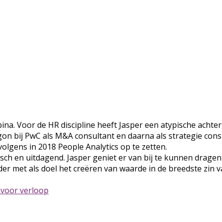
pina. Voor de HR discipline heeft Jasper een atypische acht
begon bij PwC als M&A consultant en daarna als strategie con
lgens in 2018 People Analytics op te zetten.
ch en uitdagend. Jasper geniet er van bij te kunnen dragen
er met als doel het creëren van waarde in de breedste zin 
 voor verloop