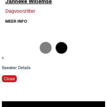
Janneke
Willemse
Dagvoorzitter
MEER INFO
x
Speaker Details
Close