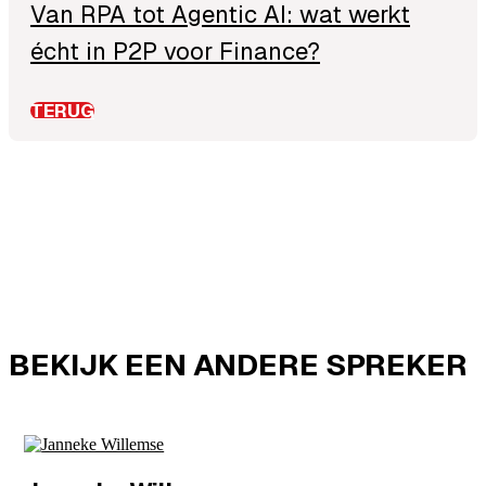
Van RPA tot Agentic AI: wat werkt
écht in P2P voor Finance?
TERUG
BEKIJK EEN ANDERE SPREKER