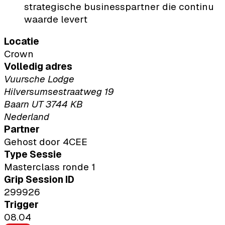
strategische businesspartner die continu
waarde levert
Locatie
Crown
Volledig adres
Vuursche Lodge
Hilversumsestraatweg 19
Baarn UT 3744 KB
Nederland
Partner
Gehost door 4CEE
Type Sessie
Masterclass ronde 1
Grip Session ID
299926
Trigger
08.04