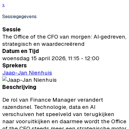
x
Sessiegegevens
Sessie
The Office of the CFO van morgen: AI‑gedreven,
strategisch en waardecreërend
Datum en Tijd
woensdag 15 april 2026, 11:15 - 12:00
Sprekers
Jaap-Jan Nienhuis
Beschrijving
De rol van Finance Manager verandert
razendsnel. Technologie, data en AI
verschuiven het speelveld van terugkijken
naar vooruitkijken en daarmee wordt the Office
of the CFO steeds meer een strategische motor