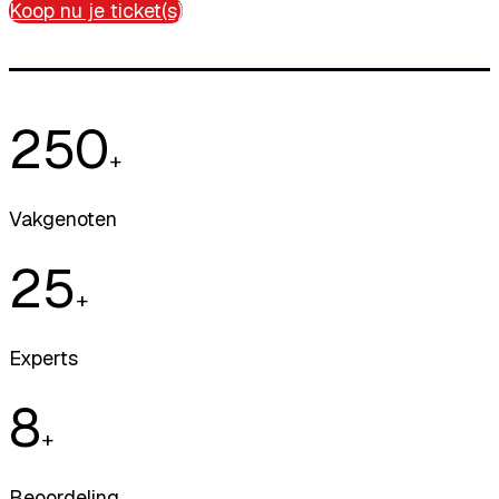
Koop nu je ticket(s)
250
+
Vakgenoten
25
+
Experts
8
+
Beoordeling