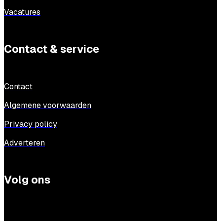
Vacatures
Contact & service
Contact
Algemene voorwaarden
Privacy policy
Adverteren
Volg ons