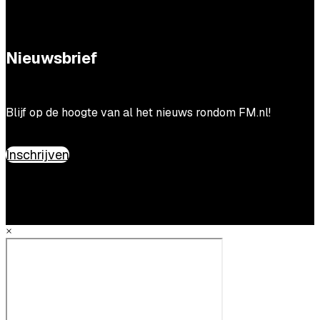
Nieuwsbrief
Blijf op de hoogte van al het nieuws rondom FM.nl!
Inschrijven
×