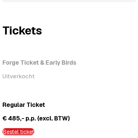
Tickets
Forge Ticket & Early Birds
Uitverkocht
Regular Ticket
€ 485,- p.p. (excl. BTW)
Bestel ticket