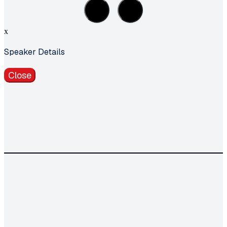
x
Speaker Details
Close