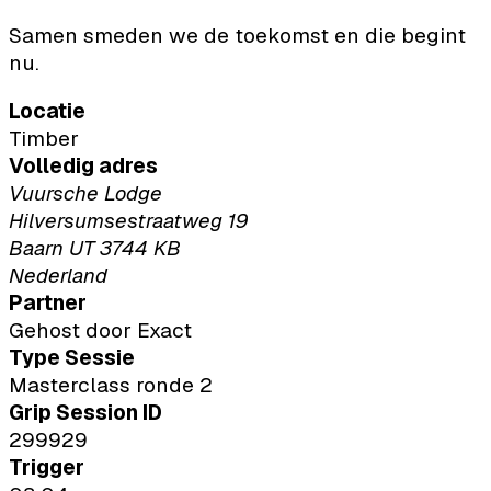
Samen smeden we de toekomst en die begint
nu.
Locatie
Timber
Volledig adres
Vuursche Lodge
Hilversumsestraatweg 19
Baarn UT 3744 KB
Nederland
Partner
Gehost door Exact
Type Sessie
Masterclass ronde 2
Grip Session ID
299929
Trigger