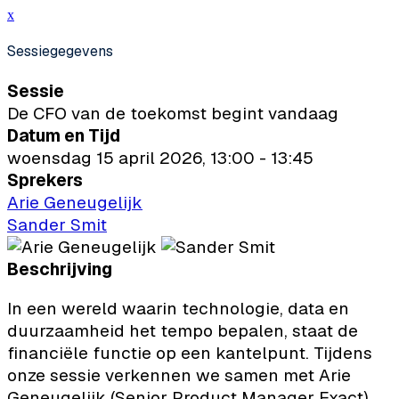
x
Sessiegegevens
Sessie
De CFO van de toekomst begint vandaag
Datum en Tijd
woensdag 15 april 2026, 13:00 - 13:45
Sprekers
Arie Geneugelijk
Sander Smit
Beschrijving
In een wereld waarin technologie, data en
duurzaamheid het tempo bepalen, staat de
financiële functie op een kantelpunt. Tijdens
onze sessie verkennen we samen met Arie
Geneugelijk (Senior Product Manager Exact)