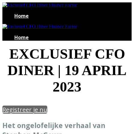
Home
Home
EXCLUSIEF CFO
DINER | 19 APRIL
2023
Registreer je nu
Het ongelofelijke verhaal van