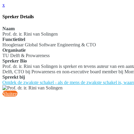
x
Spreker Details
Naam
Prof. dr. ir. Rini van Solingen
Functietitel
Hoogleraar Global Software Engineering & CTO
Organisatie
TU Delft & Prowareness
Spreker Bio
Prof. dr. ir. Rini van Solingen is spreker en tevens auteur van een
Delft, CTO bij Prowareness en non-executive board member bij Mo
Spreekt bij
Ontdek de zwakste schakel - als de mens de zwakste schakel is, waa
Sluiten