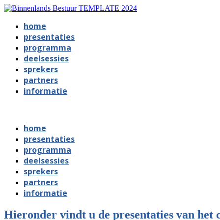
home
presentaties
programma
deelsessies
sprekers
partners
informatie
Congres Datasturing in het gemeentelijk beleid
home
presentaties
programma
deelsessies
sprekers
partners
informatie
Hieronder vindt u de presentaties van het 