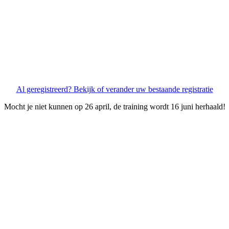
Al geregistreerd? Bekijk of verander uw bestaande registratie
Mocht je niet kunnen op 26 april, de training wordt 16 juni herhaald!