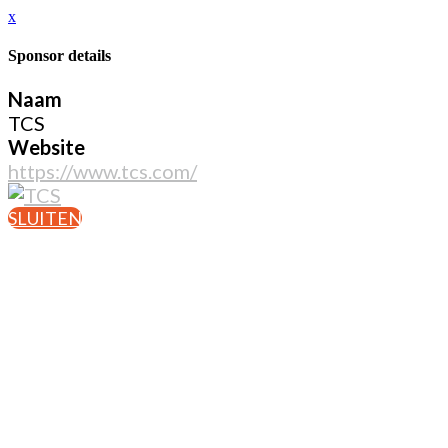
x
Sponsor details
Naam
TCS
Website
https://www.tcs.com/
SLUITEN