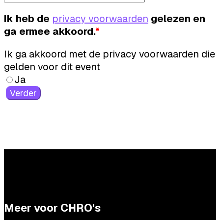
Ik heb de
privacy voorwaarden
gelezen en
ga ermee akkoord.
*
Ik ga akkoord met de privacy voorwaarden die
gelden voor dit event
Ja
Verder
Meer voor CHRO's