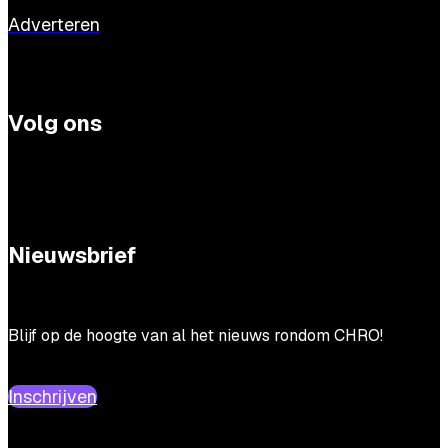
Adverteren
Volg ons
Nieuwsbrief
Blijf op de hoogte van al het nieuws rondom CHRO!
Inschrijven