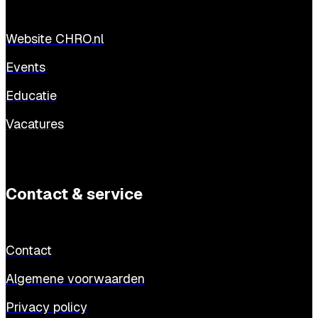
Website CHRO.nl
Events
Educatie
Vacatures
Contact & service
Contact
Algemene voorwaarden
Privacy policy