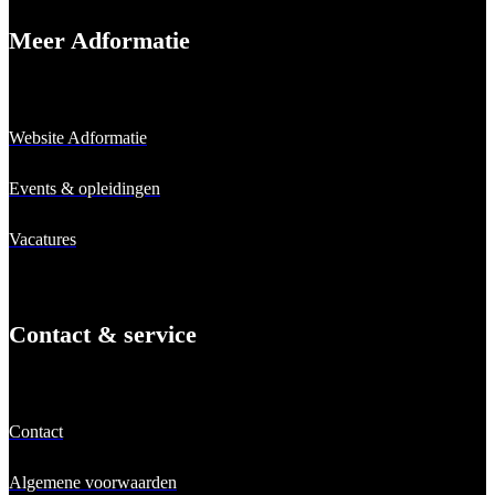
Meer Adformatie
Website Adformatie
Events & opleidingen
Vacatures
Contact & service
Contact
Algemene voorwaarden