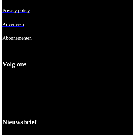
Privacy policy
Adverteren
Abonnementen
Volg ons
Nieuwsbrief