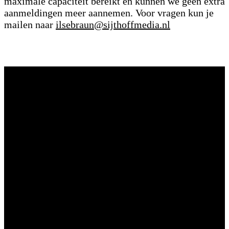
maximale capaciteit bereikt en kunnen we geen extra
aanmeldingen meer aannemen. Voor vragen kun je
mailen naar
ilsebraun@sijthoffmedia.nl
Vragen?
Aarzel niet contact met ons op te nemen.