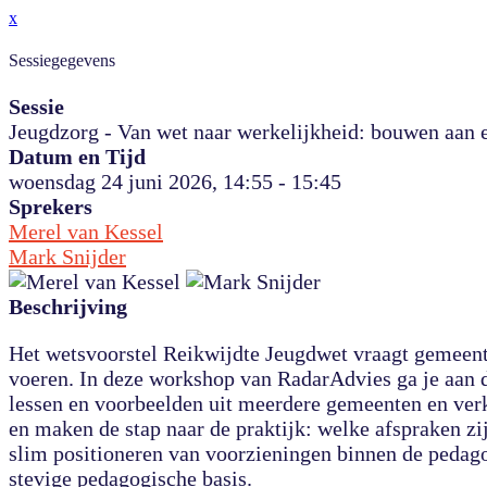
x
Sessiegegevens
Sessie
Jeugdzorg - Van wet naar werkelijkheid: bouwen aan e
Datum en Tijd
woensdag 24 juni 2026, 14:55 - 15:45
Sprekers
Merel van Kessel
Mark Snijder
Beschrijving
Het wetsvoorstel Reikwijdte Jeugdwet vraagt gemeente
voeren. In deze workshop van RadarAdvies ga je aan 
lessen en voorbeelden uit meerdere gemeenten en verk
en maken de stap naar de praktijk: welke afspraken zi
slim positioneren van voorzieningen binnen de pedago
stevige pedagogische basis.