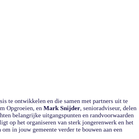
is te ontwikkelen en die samen met partners uit te
am Opgroeien, en
Mark Snijder
, senioradviseur, delen
chten belangrijke uitgangspunten en randvoorwaarden
ligt op het organiseren van sterk jongerenwerk en het
ten om in jouw gemeente verder te bouwen aan een