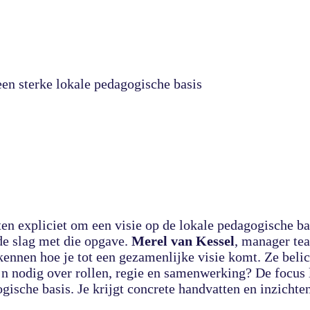
en sterke lokale pedagogische basis
n expliciet om een visie op de lokale pedagogische bas
de slag met die opgave.
Merel van Kessel
, manager te
ennen hoe je tot een gezamenlijke visie komt. Ze beli
jn nodig over rollen, regie en samenwerking? De focus 
gische basis. Je krijgt concrete handvatten en inzich