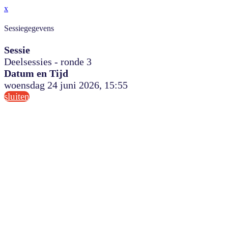
x
Sessiegegevens
Sessie
Deelsessies - ronde 3
Datum en Tijd
woensdag 24 juni 2026, 15:55
sluiten