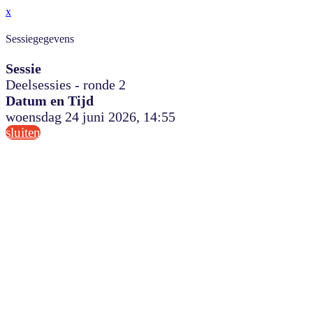
x
Sessiegegevens
Sessie
Deelsessies - ronde 2
Datum en Tijd
woensdag 24 juni 2026, 14:55
sluiten