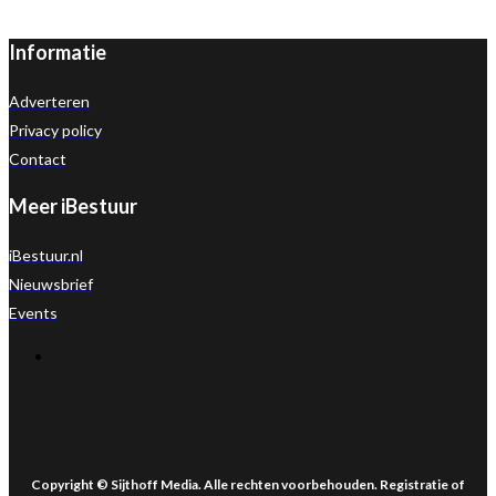
Informatie
Adverteren
Privacy policy
Contact
Meer iBestuur
iBestuur.nl
Nieuwsbrief
Events
Copyright © Sijthoff Media. Alle rechten voorbehouden. Registratie of