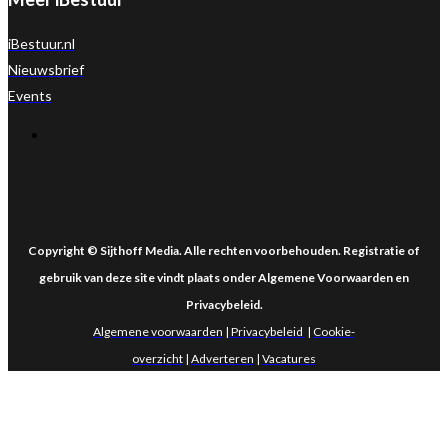
iBestuur.nl
Nieuwsbrief
Events
Copyright © Sijthoff Media. Alle rechten voorbehouden. Registratie of
gebruik van deze site vindt plaats onder Algemene Voorwaarden en
Privacybeleid
.
Algemene voorwaarden
|
Privacybeleid
|
Cookie-
overzicht
|
Adverteren
|
Vacatures