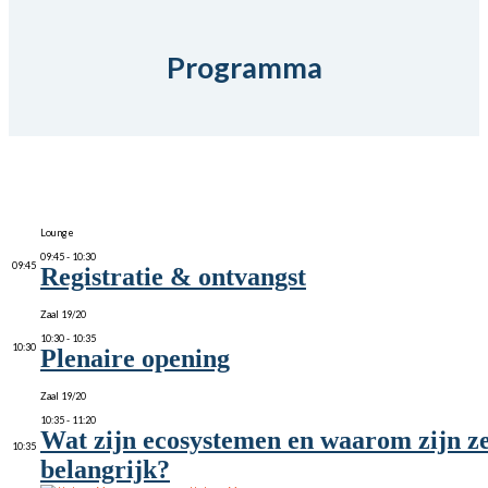
Programma
Lounge
09:45 - 10:30
09:45
Registratie & ontvangst
Zaal 19/20
10:30 - 10:35
10:30
Plenaire opening
Zaal 19/20
10:35 - 11:20
Wat zijn ecosystemen en waarom zijn z
10:35
belangrijk?