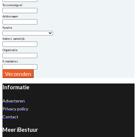
Tussenvoegsel
Achternaam
Functie
Anders, namelijk:
Organisatie
E-mailadres
Verzenden
Informatie
Adverteren
Privacy policy
Contact
Meer iBestuur