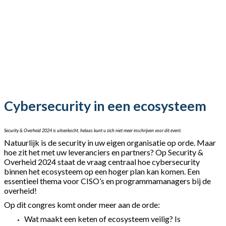
Cybersecurity in een ecosysteem
Security & Overheid 2024 is uitverkocht, helaas kunt u zich niet meer inschrijven voor dit event.
Natuurlijk is de security in uw eigen organisatie op orde. Maar
hoe zit het met uw leveranciers en partners? Op Security &
Overheid 2024 staat de vraag centraal hoe cybersecurity
binnen het ecosysteem op een hoger plan kan komen. Een
essentieel thema voor CISO’s en programmamanagers bij de
overheid!
Op dit congres komt onder meer aan de orde:
Wat maakt een keten of ecosysteem veilig? Is