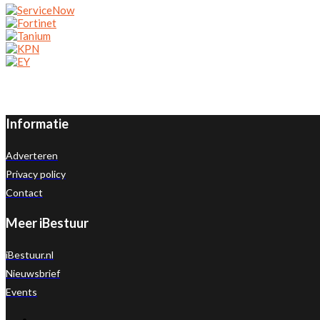
Informatie
Adverteren
Privacy policy
Contact
Meer iBestuur
iBestuur.nl
Nieuwsbrief
Events