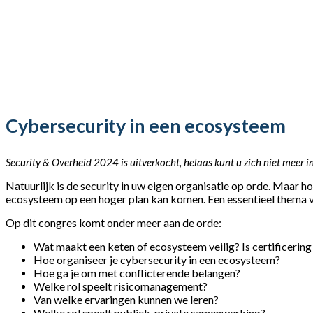
Cybersecurity in een ecosysteem
Security & Overheid 2024 is uitverkocht, helaas kunt u zich niet meer in
Natuurlijk is de security in uw eigen organisatie op orde. Maar 
ecosysteem op een hoger plan kan komen. Een essentieel thema
Op dit congres komt onder meer aan de orde:
Wat maakt een keten of ecosysteem veilig? Is certificerin
Hoe organiseer je cybersecurity in een ecosysteem?
Hoe ga je om met conflicterende belangen?
Welke rol speelt risicomanagement?
Van welke ervaringen kunnen we leren?
Welke rol speelt publiek-private samenwerking?