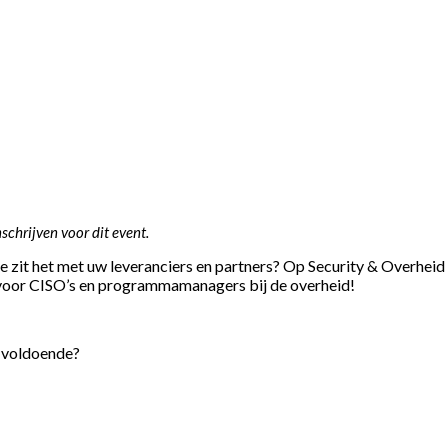
schrijven voor dit event.
hoe zit het met uw leveranciers en partners? Op Security & Overhei
 voor CISO’s en programmamanagers bij de overheid!
g voldoende?