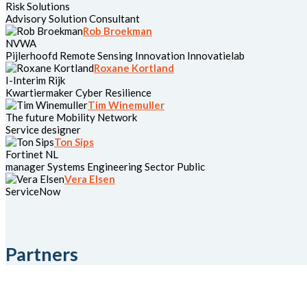
Risk Solutions
Advisory Solution Consultant
Rob Broekman
NVWA
Pijlerhoofd Remote Sensing Innovation Innovatielab
Roxane Kortland
I-Interim Rijk
Kwartiermaker Cyber Resilience
Tim Winemuller
The future Mobility Network
Service designer
Ton Sips
Fortinet NL
manager Systems Engineering Sector Public
Vera Elsen
ServiceNow
Partners