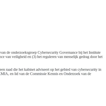
d van de onderzoeksgroep Cybersecurity Governance bij het Institute
ce van veiligheid en (3) het reguleren van menselijk gedrag door het
n raad die het kabinet adviseert op het gebied van cybersecurity in
 IDEMIA, en lid van de Commissie Kennis en Onderzoek van de