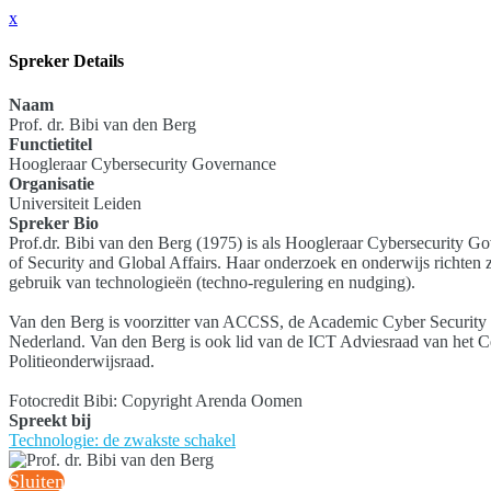
x
Spreker Details
Naam
Prof. dr. Bibi van den Berg
Functietitel
Hoogleraar Cybersecurity Governance
Organisatie
Universiteit Leiden
Spreker Bio
Prof.dr. Bibi van den Berg (1975) is als Hoogleraar Cybersecurity Go
of Security and Global Affairs. Haar onderzoek en onderwijs richten 
gebruik van technologieën (techno-regulering en nudging).
Van den Berg is voorzitter van ACCSS, de Academic Cyber Security Soc
Nederland. Van den Berg is ook lid van de ICT Adviesraad van het C
Politieonderwijsraad.
Fotocredit Bibi: Copyright Arenda Oomen
Spreekt bij
Technologie: de zwakste schakel
Sluiten