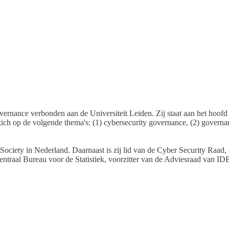
vernance verbonden aan de Universiteit Leiden. Zij staat aan het hoof
zich op de volgende thema's: (1) cybersecurity governance, (2) governan
iety in Nederland. Daarnaast is zij lid van de Cyber Security Raad, ee
entraal Bureau voor de Statistiek, voorzitter van de Adviesraad van