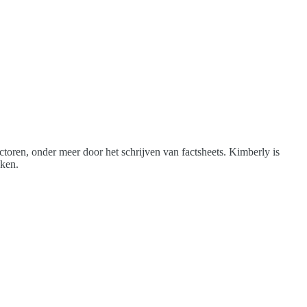
toren, onder meer door het schrijven van factsheets. Kimberly is
aken.