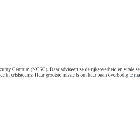
curity Centrum (NCSC). Daar adviseert ze de rijksoverheid en vitale sec
ee in crisisteams. Haar grootste missie is om haar baan overbodig te m