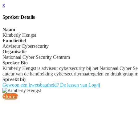
x
Spreker Details
Naam
Kimberly Hengst
Functietitel
Adviseur Cybersecurity
Organisatie
Nationaal Cyber Security Centrum
Spreker Bio
Kimberly Hengst is adviseur cybersecurity bij het Nationaal Cyber Se
auteur van de handreiking cybersecuritymaatregelen en draait graag m
Spreekt bij
Gewoon een kwetsbaarheid? De lessen van Log4j
Sluiten