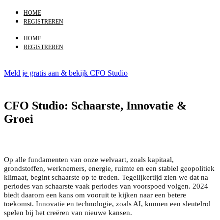
HOME
REGISTREREN
HOME
REGISTREREN
Meld je gratis aan & bekijk CFO Studio
CFO Studio: Schaarste, Innovatie &
Groei
Op alle fundamenten van onze welvaart, zoals kapitaal,
grondstoffen, werknemers, energie, ruimte en een stabiel geopolitiek
klimaat, begint schaarste op te treden. Tegelijkertijd zien we dat na
periodes van schaarste vaak periodes van voorspoed volgen. 2024
biedt daarom een kans om vooruit te kijken naar een betere
toekomst. Innovatie en technologie, zoals AI, kunnen een sleutelrol
spelen bij het creëren van nieuwe kansen.