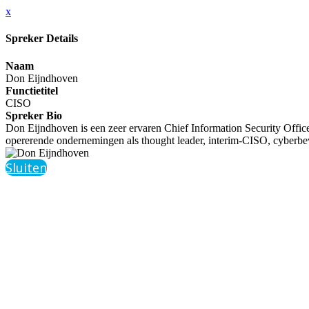
x
Spreker Details
Naam
Don Eijndhoven
Functietitel
CISO
Spreker Bio
Don Eijndhoven is een zeer ervaren Chief Information Security Office
opererende ondernemingen als thought leader, interim-CISO, cyberbevei
Sluiten