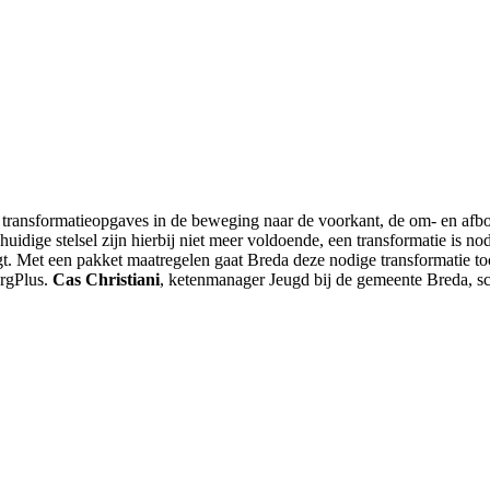
 transformatieopgaves in de beweging naar de voorkant, de om- en af
ige stelsel zijn hierbij niet meer voldoende, een transformatie is nod
agt. Met een pakket maatregelen gaat Breda deze nodige transformatie t
orgPlus.
Cas Christiani
, ketenmanager Jeugd bij de gemeente Breda, sch