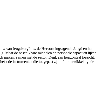
bouw van JeugdzorgPlus, de Hervormingsagenda Jeugd en het
ig. Maar de beschikbare middelen en personele capaciteit lijken
och maken, samen met de sector. Denk aan horizontaal toezicht,
etst de instrumenten die toegepast zijn of in ontwikkeling, de