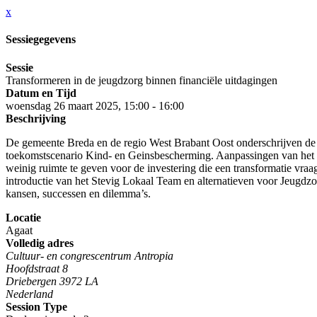
x
Sessiegegevens
Sessie
Transformeren in de jeugdzorg binnen financiële uitdagingen
Datum en Tijd
woensdag 26 maart 2025, 15:00 - 16:00
Beschrijving
De gemeente Breda en de regio West Brabant Oost onderschrijven de
toekomstscenario Kind- en Geinsbescherming. Aanpassingen van het huid
weinig ruimte te geven voor de investering die een transformatie vra
introductie van het Stevig Lokaal Team en alternatieven voor Jeugdz
kansen, successen en dilemma’s.
Locatie
Agaat
Volledig adres
Cultuur- en congrescentrum Antropia
Hoofdstraat 8
Driebergen 3972 LA
Nederland
Session Type