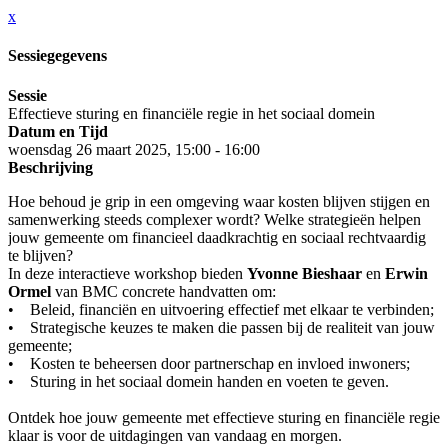
x
Sessiegegevens
Sessie
Effectieve sturing en financiële regie in het sociaal domein
Datum en Tijd
woensdag 26 maart 2025, 15:00 - 16:00
Beschrijving
Hoe behoud je grip in een omgeving waar kosten blijven stijgen en
samenwerking steeds complexer wordt? Welke strategieën helpen
jouw gemeente om financieel daadkrachtig en sociaal rechtvaardig
te blijven?
In deze interactieve workshop bieden
Yvonne Bieshaar
en
Erwin
Ormel
van BMC concrete handvatten om:
• Beleid, financiën en uitvoering effectief met elkaar te verbinden;
• Strategische keuzes te maken die passen bij de realiteit van jouw
gemeente;
• Kosten te beheersen door partnerschap en invloed inwoners;
• Sturing in het sociaal domein handen en voeten te geven.
Ontdek hoe jouw gemeente met effectieve sturing en financiële regie
klaar is voor de uitdagingen van vandaag en morgen.