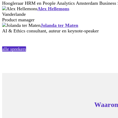
Hoogleraar HRM en People Analytics Amsterdam Business
Alex Hellemons
Vanderlande
Product manager
Jolanda ter Maten
AI & Ethics consultant, auteur en keynote-speaker
alle sprekers
Waarom 