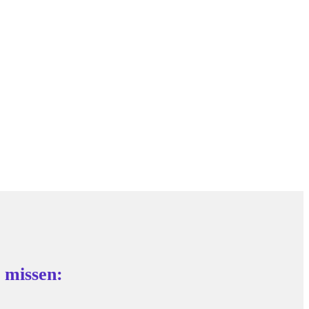
 missen: