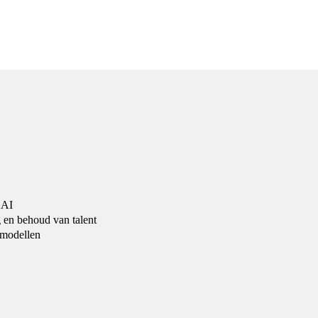
 AI
g en behoud van talent
 modellen