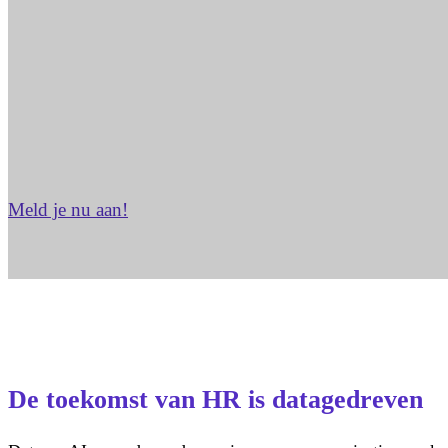
Meld je nu aan!
De toekomst van HR is datagedreven