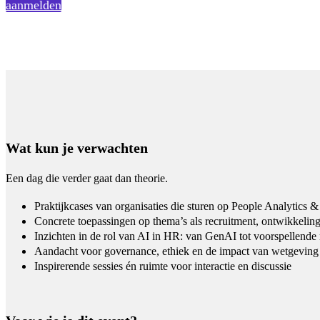
aanmelden
Wat kun je verwachten
Een dag die verder gaat dan theorie.
Praktijkcases van organisaties die sturen op People Analytics &
Concrete toepassingen op thema’s als recruitment, ontwikkelin
Inzichten in de rol van AI in HR: van GenAI tot voorspellende
Aandacht voor governance, ethiek en de impact van wetgeving
Inspirerende sessies én ruimte voor interactie en discussie