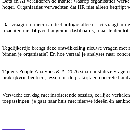
Data en AI veranderen de manier waarop organisaties werken
hoger. Organisaties verwachten dat HR niet alleen begrijpt w
Dat vraagt om meer dan technologie alleen. Het vraagt om 
inzichten niet blijven hangen in dashboards, maar leiden t
Tegelijkertijd brengt deze ontwikkeling nieuwe vragen met 
binnen je organisatie? En hoe vertaal je analyses naar concr
Tijdens People Analytics & AI 2026 staan juist deze vragen c
praktijkvoorbeelden, lessen uit de praktijk en concrete hand
Verwacht een dag met inspirerende sessies, eerlijke verhalen
toepassingen: je gaat naar huis met nieuwe ideeën én aan