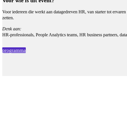
Voor wie is dit event?
Voor iedereen die werkt aan datagedreven HR, van starter tot ervaren 
zetten.
Denk aan:
HR-professionals, People Analytics teams, HR business partners, data 
programma