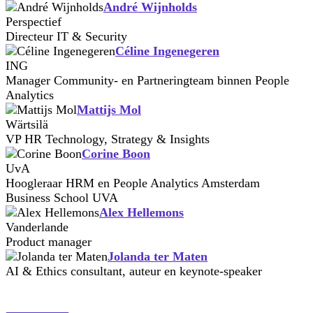
André Wijnholds
Perspectief
Directeur IT & Security
Céline Ingenegeren
ING
Manager Community- en Partneringteam binnen People
Analytics
Mattijs Mol
Wärtsilä
VP HR Technology, Strategy & Insights
Corine Boon
UvA
Hoogleraar HRM en People Analytics Amsterdam
Business School UVA
Alex Hellemons
Vanderlande
Product manager
Jolanda ter Maten
AI & Ethics consultant, auteur en keynote-speaker