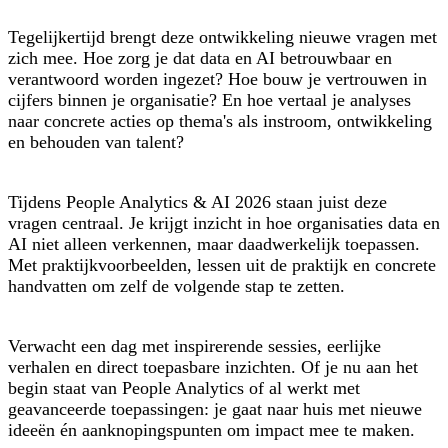
Tegelijkertijd brengt deze ontwikkeling nieuwe vragen met
zich mee. Hoe zorg je dat data en AI betrouwbaar en
verantwoord worden ingezet? Hoe bouw je vertrouwen in
cijfers binnen je organisatie? En hoe vertaal je analyses
naar concrete acties op thema's als instroom, ontwikkeling
en behouden van talent?
Tijdens People Analytics & AI 2026 staan juist deze
vragen centraal. Je krijgt inzicht in hoe organisaties data en
AI niet alleen verkennen, maar daadwerkelijk toepassen.
Met praktijkvoorbeelden, lessen uit de praktijk en concrete
handvatten om zelf de volgende stap te zetten.
Verwacht een dag met inspirerende sessies, eerlijke
verhalen en direct toepasbare inzichten. Of je nu aan het
begin staat van People Analytics of al werkt met
geavanceerde toepassingen: je gaat naar huis met nieuwe
ideeën én aanknopingspunten om impact mee te maken.