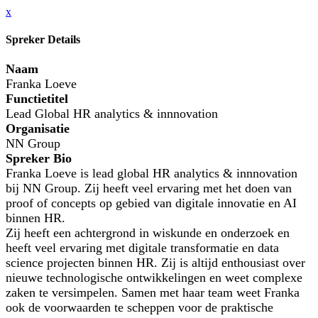
x
Spreker Details
Naam
Franka Loeve
Functietitel
Lead Global HR analytics & innnovation
Organisatie
NN Group
Spreker Bio
Franka Loeve is lead global HR analytics & innnovation
bij NN Group. Zij heeft veel ervaring met het doen van
proof of concepts op gebied van digitale innovatie en AI
binnen HR.
Zij heeft een achtergrond in wiskunde en onderzoek en
heeft veel ervaring met digitale transformatie en data
science projecten binnen HR. Zij is altijd enthousiast over
nieuwe technologische ontwikkelingen en weet complexe
zaken te versimpelen. Samen met haar team weet Franka
ook de voorwaarden te scheppen voor de praktische