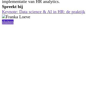
implementatie van HR analytics.
Spreekt bij
Keynote: Data science & AI in HR: de praktijk
sluiten