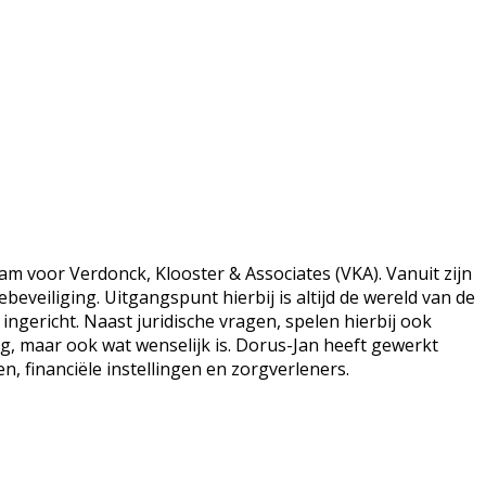
m voor Verdonck, Klooster & Associates (VKA). Vanuit zijn
beveiliging. Uitgangspunt hierbij is altijd de wereld van de
gericht. Naast juridische vragen, spelen hierbij ook
g, maar ook wat wenselijk is. Dorus-Jan heeft gewerkt
n, financiële instellingen en zorgverleners.