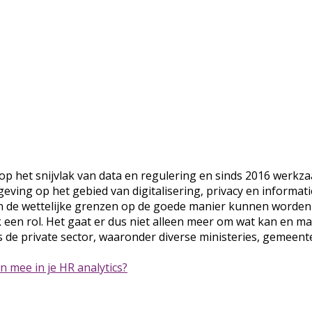
p het snijvlak van data en regulering en sinds 2016 werkzaa
eving op het gebied van digitalisering, privacy en informatie
 de wettelijke grenzen op de goede manier kunnen worden in
een rol. Het gaat er dus niet alleen meer om wat kan en ma
s de private sector, waaronder diverse ministeries, gemeente
n mee in je HR analytics?