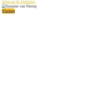
Wrap-up & Afsluiting
Sluiten