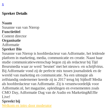
x
Spreker Details
Naam
Susanne van van Nierop
Functietitel
Content director
Organisatie
Adformatie
Spreker Bio
Susanne van Nierop is hoofdredacteur van Adformatie, het leidende
platform in marketing, media, communicatie en creatie. Naast haar
studie communicatiewetenschap begon zij als redacteur bij Tijd
Beursmedia waar ze werd ‘besmet’ met het nieuws- en schrijfvirus.
Bij Adformatie vond zij de perfecte mix tussen journalistiek en de
wereld van marketing en communicatie. Na een uitstapje als
zelfstandig ondernemer keerde zij in 2017 terug bij Sijthoff Media
als hoofdredacteur van Adformatie. Zij is verantwoordelijk voor
Adformatie.nl, het magazine, opleidingen en evenementen zoals
CMO Day, Adformatie Dag van de Audio en Marketing&Effie
Live!
Spreekt bij
Welkom en intro door moderator