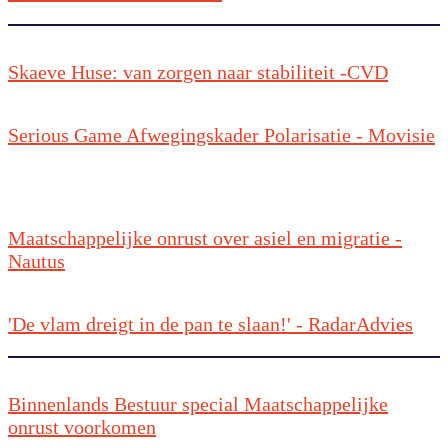
Skaeve Huse: van zorgen naar stabiliteit -CVD
Serious Game Afwegingskader Polarisatie - Movisie
Maatschappelijke onrust over asiel en migratie -
Nautus
'De vlam dreigt in de pan te slaan!' - RadarAdvies
Binnenlands Bestuur special Maatschappelijke
onrust voorkomen