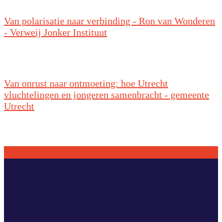
Van polarisatie naar verbinding - Ron van Wonderen
- Verweij Jonker Instituut
Van onrust naar ontmoeting: hoe Utrecht
vluchtelingen en jongeren samenbracht - gemeente
Utrecht