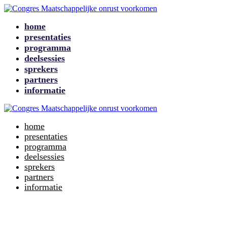
home
presentaties
programma
deelsessies
sprekers
partners
informatie
home
presentaties
programma
deelsessies
sprekers
partners
informatie