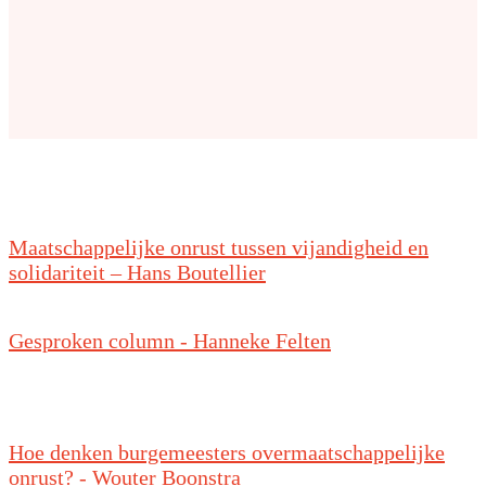
Maatschappelijke onrust tussen vijandigheid en
solidariteit – Hans Boutellier
Gesproken column - Hanneke Felten
Hoe denken burgemeesters overmaatschappelijke
onrust? - Wouter Boonstra