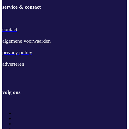
service & contact
contact
algemene voorwaarden
privacy policy
adverteren
volg ons