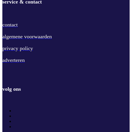
service & contact
contact
algemene voorwaarden
privacy policy
adverteren
volg ons