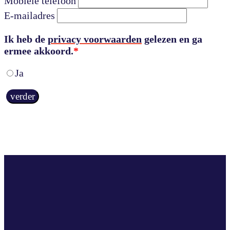
Mobiele telefoon
E-mailadres
Ik heb de
privacy voorwaarden
gelezen en ga
ermee akkoord.
*
Ja
verder