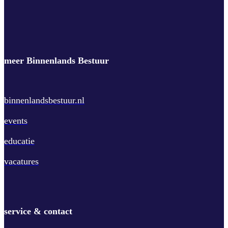
meer Binnenlands Bestuur
binnenlandsbestuur.nl
events
educatie
vacatures
service & contact