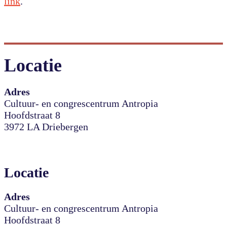
link
.
Locatie
Adres
Cultuur- en congrescentrum Antropia
Hoofdstraat 8
3972 LA Driebergen
Locatie
Adres
Cultuur- en congrescentrum Antropia
Hoofdstraat 8