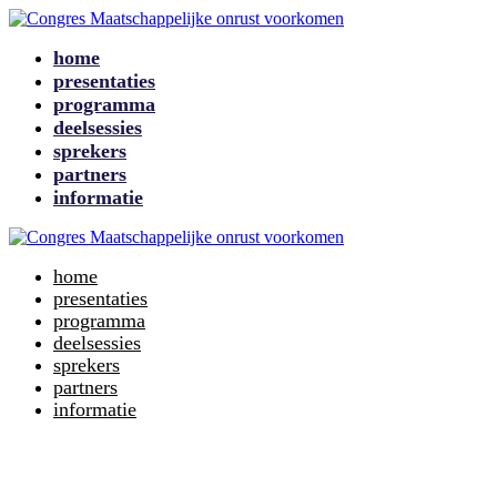
home
presentaties
programma
deelsessies
sprekers
partners
informatie
home
presentaties
programma
deelsessies
sprekers
partners
informatie