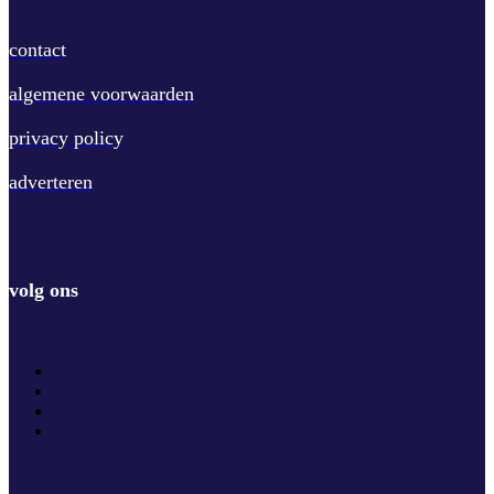
contact
algemene voorwaarden
privacy policy
adverteren
volg ons