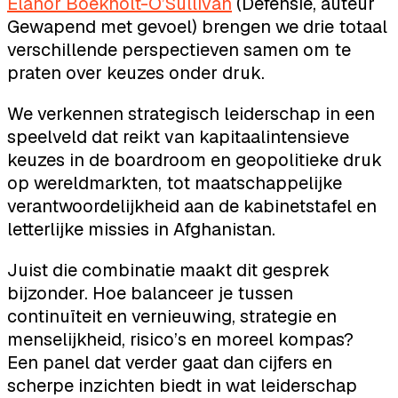
Elanor Boekholt-O’Sullivan
(Defensie, auteur
Gewapend met gevoel) brengen we drie totaal
verschillende perspectieven samen om te
praten over keuzes onder druk.
We verkennen strategisch leiderschap in een
speelveld dat reikt van kapitaalintensieve
keuzes in de boardroom en geopolitieke druk
op wereldmarkten, tot maatschappelijke
verantwoordelijkheid aan de kabinetstafel en
letterlijke missies in Afghanistan.
Juist die combinatie maakt dit gesprek
bijzonder. Hoe balanceer je tussen
continuïteit en vernieuwing, strategie en
menselijkheid, risico’s en moreel kompas?
Een panel dat verder gaat dan cijfers en
scherpe inzichten biedt in wat leiderschap