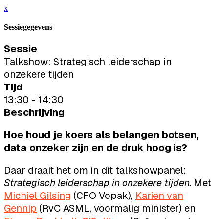
x
Sessiegegevens
Sessie
Talkshow: Strategisch leiderschap in
onzekere tijden
Tijd
13:30 - 14:30
Beschrijving
Hoe houd je koers als belangen botsen,
data onzeker zijn en de druk hoog is?
Daar draait het om in dit talkshowpanel:
Strategisch leiderschap in onzekere tijden.
Met
Michiel Gilsing
(CFO Vopak),
Karien van
Gennip
(RvC ASML, voormalig minister) en