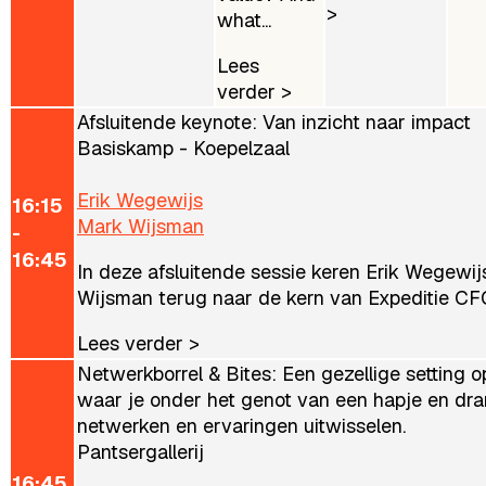
>
what...
Lees
verder >
Afsluitende keynote: Van inzicht naar impact
Basiskamp - Koepelzaal
Erik Wegewijs
16:15
Mark Wijsman
-
16:45
In deze afsluitende sessie keren Erik Wegewi
Wijsman terug naar de kern van Expeditie CFO: 
Lees verder >
Netwerkborrel & Bites: Een gezellige setting op
waar je onder het genot van een hapje en dra
netwerken en ervaringen uitwisselen.
Pantsergallerij
16:45