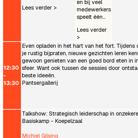
en bij veel
Lees verder >
medewerkers
speelt één...
Lees verder
>
Even opladen in het hart van het fort. Tijdens
je rustig bijpraten, nieuwe gezichten leren ke
gewoon genieten van een goed bord eten in i
12:30
sfeer. Want ook tussen de sessies door ontst
-
beste ideeën.
Pantsergallerij
13:30
Talkshow: Strategisch leiderschap in onzekere
Basiskamp - Koepelzaal
Michiel Gilsing