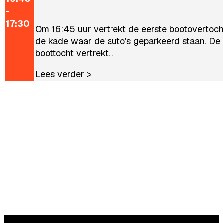
-
17:30
Om 16:45 uur vertrekt de eerste bootovertoch
de kade waar de auto's geparkeerd staan. D
boottocht vertrekt...
Lees verder >