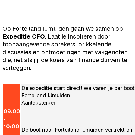
Op Forteiland IJmuiden gaan we samen op
Expeditie CFO
. Laat je inspireren door
toonaangevende sprekers, prikkelende
discussies en ontmoetingen met vakgenoten
die, net als jij, de koers van finance durven te
verleggen.
De expeditie start direct! We varen je per boo
Forteiland IJmuiden!
Aanlegsteiger
09:00
-
10:00
De boot naar Forteiland IJmuiden vertrekt om