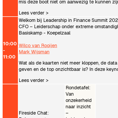
mis deze boot niet om aanwezig te kunnen zijn.
Lees verder >
Welkom bij Leadership in Finance Summit 202
CFO – Leiderschap onder extreme omstandi
Basiskamp - Koepelzaal
10:00
Wilco van Rooijen
-
Mark Wijsman
11:00
Wat als de kaarten niet meer kloppen, de data
geven en de top onzichtbaar is? In deze keyno
Lees verder >
Rondetafel:
Van
onzekerheid
naar inzicht
Fireside Chat:
–