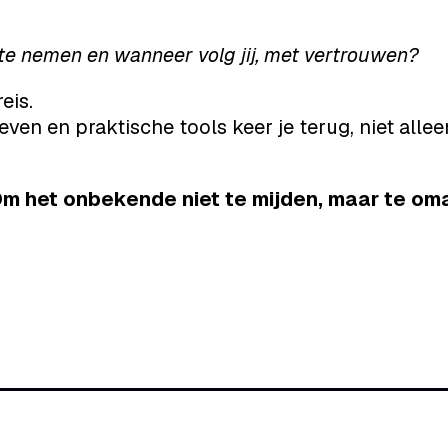
 te nemen en wanneer volg jij, met vertrouwen?
eis.
ven en praktische tools keer je terug, niet allee
 Om het onbekende niet te mijden, maar te o