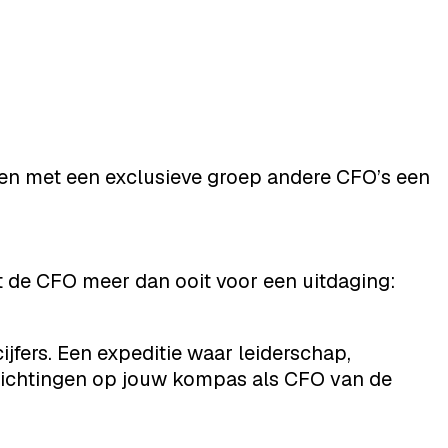
amen met een exclusieve groep andere CFO’s een
t de CFO meer dan ooit voor een uitdaging:
ijfers. Een expeditie waar leiderschap,
e richtingen op jouw kompas als CFO van de