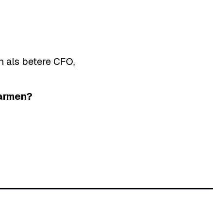
n als betere CFO,
marmen?