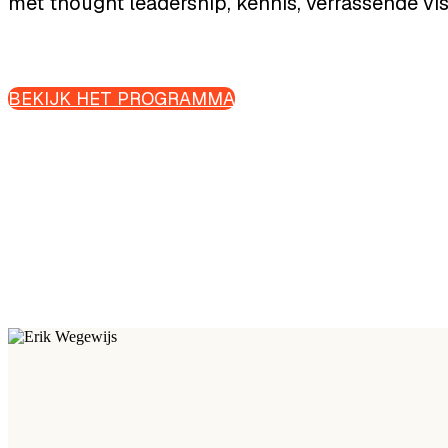
met thought leadership, kennis, verrassende vis
BEKIJK HET PROGRAMMA