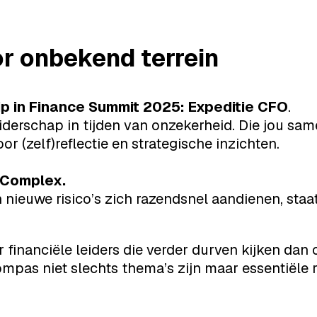
or onbekend terrein
p in Finance Summit 2025: Expeditie CFO
.
leiderschap in tijden van onzekerheid. Die jou s
or (zelf)reflectie en strategische inzichten.
 Complex.
nieuwe risico’s zich razendsnel aandienen, staa
financiële leiders die verder durven kijken dan c
 kompas niet slechts thema’s zijn maar essentiël