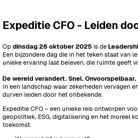
Expeditie CFO - Leiden do
Op
dinsdag 28 oktober 2025
is de
Leadershi
Een bijzondere dag die in het teken staat van 
unieke ervaring laat beleven, die ruimte geeft vo
De wereld verandert. Snel. Onvoorspelbaar.
In een landschap waar zekerheden vervagen en 
durven leiden door het onbekende.
Expeditie CFO – een unieke reis ontworpen voor 
geopolitiek, ESG, digitalisering en het moreel
toekomst.