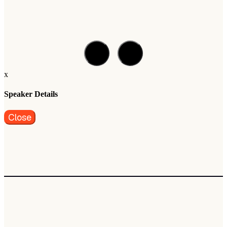
x
Speaker Details
Close