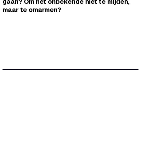
gaan? Om het onbekende niet te mijden,
maar te omarmen?