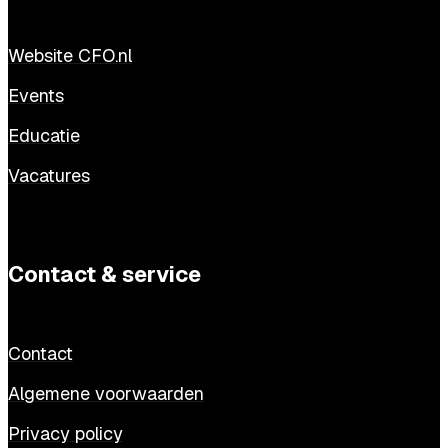
Website CFO.nl
Events
Educatie
Vacatures
Contact & service
Contact
Algemene voorwaarden
Privacy policy