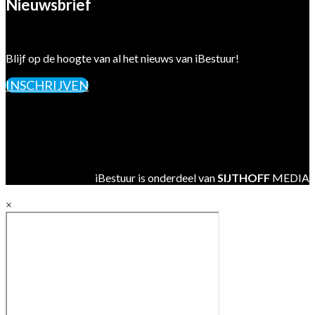
Nieuwsbrief
Blijf op de hoogte van al het nieuws van iBestuur!
INSCHRIJVEN
iBestuur is onderdeel van
SIJTHOFF
MEDIA
×