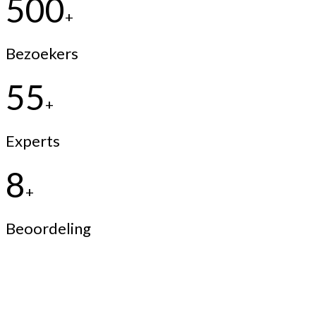
500
+
Bezoekers
55
+
Experts
8
+
Beoordeling