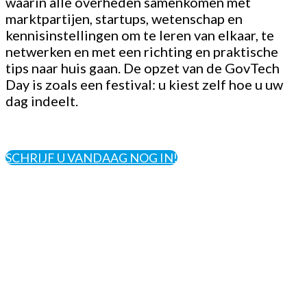
waarin alle overheden samenkomen met
marktpartijen, startups, wetenschap en
kennisinstellingen om te leren van elkaar, te
netwerken en met een richting en praktische
tips naar huis gaan. De opzet van de GovTech
Day is zoals een festival: u kiest zelf hoe u uw
dag indeelt.
SCHRIJF U VANDAAG NOG IN!