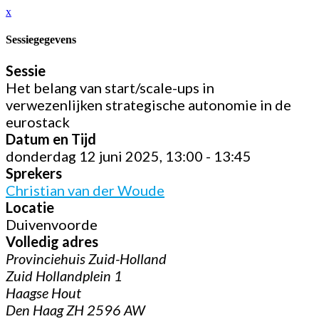
x
Sessiegegevens
Sessie
Het belang van start/scale-ups in
verwezenlijken strategische autonomie in de
eurostack
Datum en Tijd
donderdag 12 juni 2025, 13:00 - 13:45
Sprekers
Christian van der Woude
Locatie
Duivenvoorde
Volledig adres
Provinciehuis Zuid-Holland
Zuid Hollandplein 1
Haagse Hout
Den Haag ZH 2596 AW