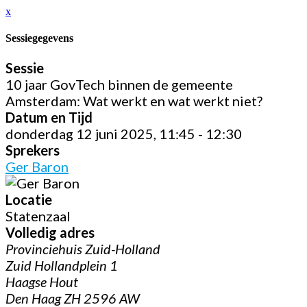
x
Sessiegegevens
Sessie
10 jaar GovTech binnen de gemeente
Amsterdam: Wat werkt en wat werkt niet?
Datum en Tijd
donderdag 12 juni 2025, 11:45 - 12:30
Sprekers
Ger Baron
Locatie
Statenzaal
Volledig adres
Provinciehuis Zuid-Holland
Zuid Hollandplein 1
Haagse Hout
Den Haag ZH 2596 AW