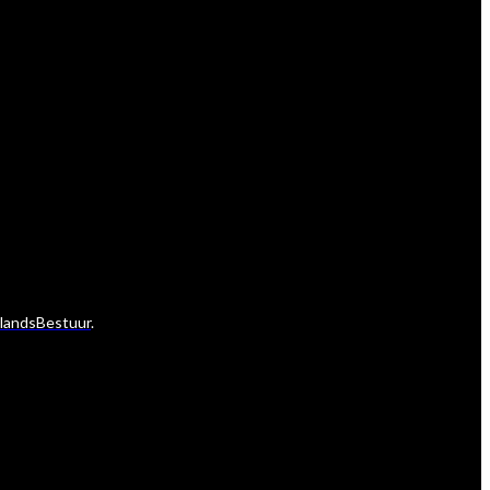
landsBestuur
.