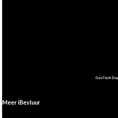
GovTech Da
Meer iBestuur