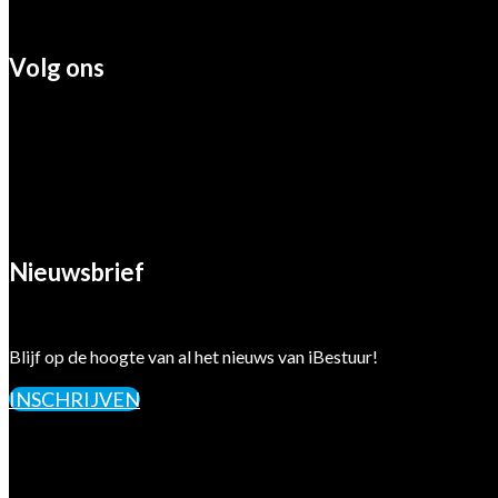
Volg ons
Nieuwsbrief
Blijf op de hoogte van al het nieuws van iBestuur!
INSCHRIJVEN