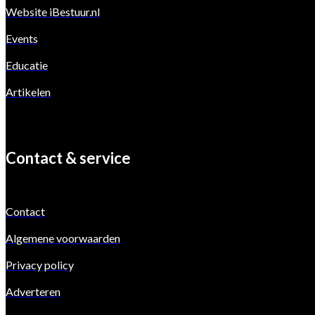
Website iBestuur.nl
Events
Educatie
Artikelen
Contact & service
Contact
Algemene voorwaarden
Privacy policy
Adverteren