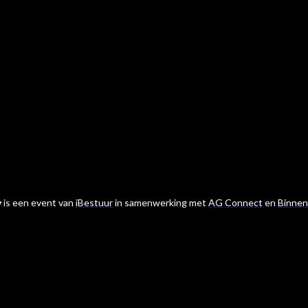
y
is een event van
iBestuur
in samenwerking met
AG Connect
en
Binnen