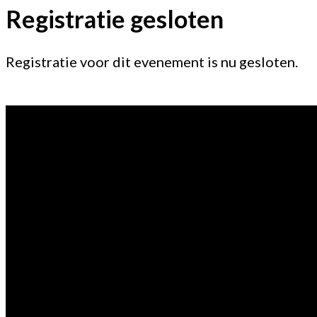
Registratie gesloten
Registratie voor dit evenement is nu gesloten.
Vragen?
Aarzel niet contact met ons op te nemen.