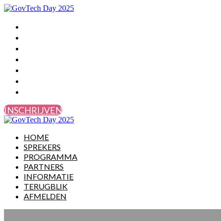
HOME
SPREKERS
PROGRAMMA
PARTNERS
INFORMATIE
TERUGBLIK
AFMELDEN
INSCHRIJVEN
HOME
SPREKERS
PROGRAMMA
PARTNERS
INFORMATIE
TERUGBLIK
AFMELDEN