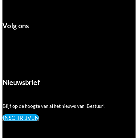
Volg ons
Nieuwsbrief
Blijf op de hoogte van al het nieuws van iBestuur!
INSCHRIJVEN