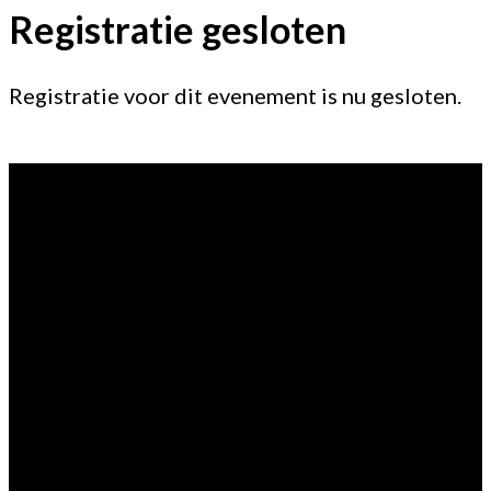
Registratie gesloten
Registratie voor dit evenement is nu gesloten.
Vragen?
Aarzel niet contact met ons op te nemen.