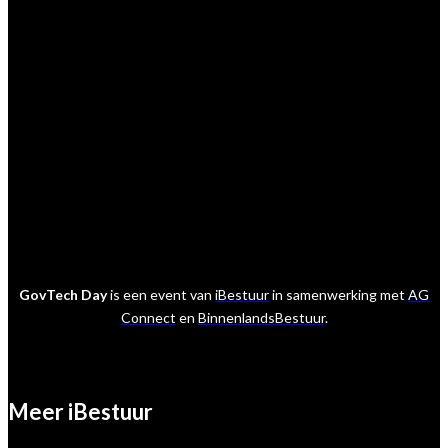
GovTech Day
is een event van
iBestuur
in samenwerking met
AG
Connect
en
BinnenlandsBestuur
.
Meer iBestuur