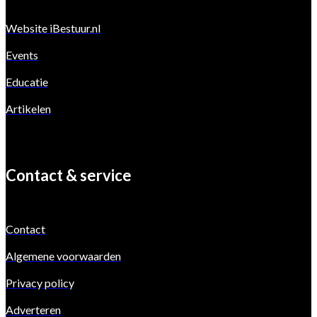
Website iBestuur.nl
Events
Educatie
Artikelen
Contact & service
Contact
Algemene voorwaarden
Privacy policy
Adverteren