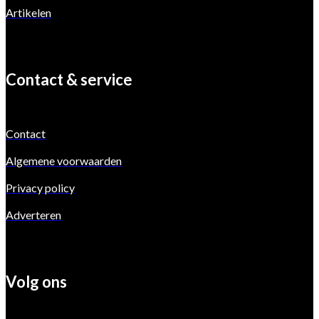
Artikelen
Contact & service
Contact
Algemene voorwaarden
Privacy policy
Adverteren
Volg ons