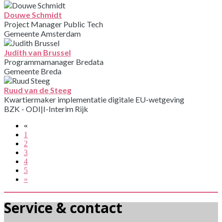
Douwe Schmidt
Project Manager Public Tech
Gemeente Amsterdam
Judith van Brussel
Programmamanager Bredata
Gemeente Breda
Ruud van de Steeg
Kwartiermaker implementatie digitale EU-wetgeving
BZK - ODI|I-Interim Rijk
«
1
2
3
4
5
»
Service & contact