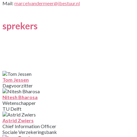
Mail:
marcelvandermeer@ibestuur.nl
sprekers
Tom Jessen
Dagvoorzitter
Nitesh Bharosa
Wetenschapper
TU Delft
Astrid Zwiers
Chief Information Officer
Sociale Verzekeringsbank