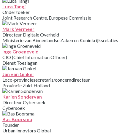
Luca Tangi
Onderzoeker
Joint Research Centre, Europese Commissie
Mark Vermeer
Directeur Digitale Overheid
Ministerie van Binnenlandse Zaken en Koninkrijksrelaties
Inge Groeneveld
CIO (Chief Information Officer)
Dienst Toeslagen
Jan van Ginkel
Loco-provinciesecretaris/concerndirecteur
Provincie Zuid-Holland
Karien Sondervan
Directeur Cybersoek
Cybersoek
Bas Boorsma
Founder
Urban Innovtors Global