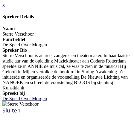
x
Spreker Details
Naam
Sterre Verschoor
Functietitel
De Speld Over Morgen
Spreker Bio
Sterre Verschoor is actrice, zangeres en theatermaker. In haar laatste
studiejaar van de opleiding Muziektheater aan Codarts Rotterdam
speelde ze in ANNIE de musical, ze was te zien in de musical Hij
Gelooft in Mij en vertolkte de hoofdrol in Spring Awakening. Ze
initieerde en organiseerde de voorstelling De Nieuwe Lichting van
NANOEK en schreef de voorstelling BLOOS bij stichting
Kunstklank.
Spreekt bij
De Speld Over Morgen
Sluiten